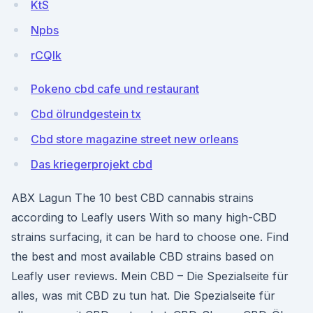
KtS
Npbs
rCQlk
Pokeno cbd cafe und restaurant
Cbd ölrundgestein tx
Cbd store magazine street new orleans
Das kriegerprojekt cbd
ABX Lagun The 10 best CBD cannabis strains
according to Leafly users With so many high-CBD
strains surfacing, it can be hard to choose one. Find
the best and most available CBD strains based on
Leafly user reviews. Mein CBD – Die Spezialseite für
alles, was mit CBD zu tun hat. Die Spezialseite für