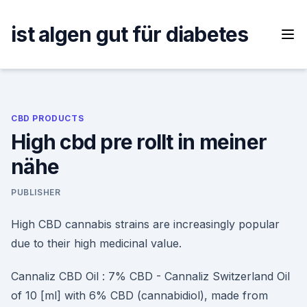
Skip
to
ist algen gut für diabetes
content
CBD PRODUCTS
High cbd pre rollt in meiner
nähe
PUBLISHER
High CBD cannabis strains are increasingly popular
due to their high medicinal value.
Cannaliz CBD Oil : 7% CBD - Cannaliz Switzerland Oil
of 10 [ml] with 6% CBD (cannabidiol), made from