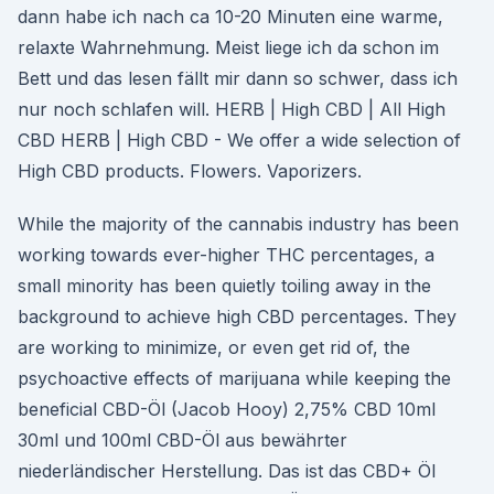
dann habe ich nach ca 10-20 Minuten eine warme,
relaxte Wahrnehmung. Meist liege ich da schon im
Bett und das lesen fällt mir dann so schwer, dass ich
nur noch schlafen will. HERB | High CBD | All High
CBD HERB | High CBD - We offer a wide selection of
High CBD products. Flowers. Vaporizers.
While the majority of the cannabis industry has been
working towards ever-higher THC percentages, a
small minority has been quietly toiling away in the
background to achieve high CBD percentages. They
are working to minimize, or even get rid of, the
psychoactive effects of marijuana while keeping the
beneficial CBD-Öl (Jacob Hooy) 2,75% CBD 10ml
30ml und 100ml CBD-Öl aus bewährter
niederländischer Herstellung. Das ist das CBD+ Öl