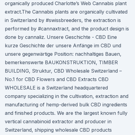
organically produced Charlotte’s Web Cannabis plant
extract.The Cannabis plants are organically cultivated
in Switzerland by #swissbreeders, the extraction is
performed by #cannaxtract, and the product design is
done by cannaliz. Unsere Geschichte - CBD Eine
kurze Geschichte der unsere Anfänge im CBD und
unsere gegenwärtige Position: nachhaltiges Bauen,
bemerkenswerte BAUKONSTRUKTION, TIMBER
BUILDING, Struktur, CBD Wholesale Switzerland –
No.1 for CBD Flowers and CBD Extracts CBD
WHOLESALE is a Switzerland headquartered
company specializing in the cultivation, extraction and
manufacturing of hemp-derived bulk CBD ingredients
and finished products. We are the largest known fully
vertical cannabinoid extractor and producer in
Switzerland, shipping wholesale CBD products