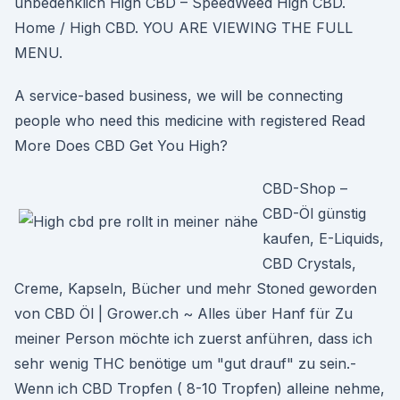
unbedenklich High CBD – SpeedWeed High CBD.
Home / High CBD. YOU ARE VIEWING THE FULL
MENU.
A service-based business, we will be connecting
people who need this medicine with registered Read
More Does CBD Get You High?
CBD-Shop –
CBD-Öl günstig
kaufen, E-Liquids,
CBD Crystals,
Creme, Kapseln, Bücher und mehr Stoned geworden
von CBD Öl | Grower.ch ~ Alles über Hanf für Zu
meiner Person möchte ich zuerst anführen, dass ich
sehr wenig THC benötige um "gut drauf" zu sein.-
Wenn ich CBD Tropfen ( 8-10 Tropfen) alleine nehme,