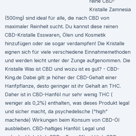
reine CBD-
Kristalle Zamnesia
(500mg) sind ideal für alle, die nach CBD von
maximaler Reinheit sucht. Du kannst diese reinen
CBD-Kristalle Esswaren, Ölen und Kosmetik
hinzufügen oder sie sogar verdampfen! Die Kristalle
eignen sich für viele verschiedene Einnahmemethoden
und werden leicht unter der Zunge aufgenommen. Die
Kristalle Was ist CBD und wozu ist es gut? - CBD-
King.de Dabei gilt: je höher der CBD-Gehalt einer
Hanfpflanze, desto geringer ist ihr Gehalt an THC.
Daher ist in CBD-Hanföl nur sehr wenig THC (
weniger als 0,2%) enthalten, was dieses Produkt legal
und sicher macht, da psychedelische (“high”
machende) Wirkungen beim Konsum von CBD-Öl
ausbleiben. CBD-haltiges Hanföl: Legal und