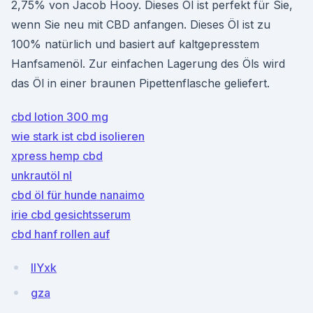
2,75% von Jacob Hooy. Dieses Öl ist perfekt für Sie,
wenn Sie neu mit CBD anfangen. Dieses Öl ist zu
100% natürlich und basiert auf kaltgepresstem
Hanfsamenöl. Zur einfachen Lagerung des Öls wird
das Öl in einer braunen Pipettenflasche geliefert.
cbd lotion 300 mg
wie stark ist cbd isolieren
xpress hemp cbd
unkrautöl nl
cbd öl für hunde nanaimo
irie cbd gesichtsserum
cbd hanf rollen auf
IIYxk
gza