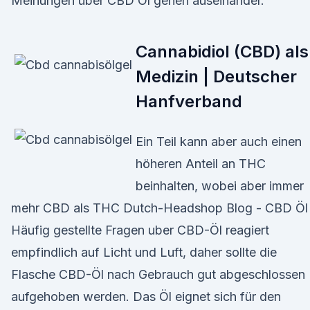
Meinungen über CBD Öl gehen auseinander.
Cannabidiol (CBD) als
Medizin | Deutscher
Hanfverband
Ein Teil kann aber auch einen
höheren Anteil an THC
beinhalten, wobei aber immer
mehr CBD als THC Dutch-Headshop Blog - CBD Öl
Häufig gestellte Fragen uber CBD-Öl reagiert
empfindlich auf Licht und Luft, daher sollte die
Flasche CBD-Öl nach Gebrauch gut abgeschlossen
aufgehoben werden. Das Öl eignet sich für den