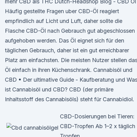
mehr CBD als THC Dutch-Headshop Blog - CBD Öl
Häufig gestellte Fragen uber CBD-Öl reagiert
empfindlich auf Licht und Luft, daher sollte die
Flasche CBD-Öl nach Gebrauch gut abgeschlossen
aufgehoben werden. Das Öl eignet sich für den
täglichen Gebrauch, daher ist ein gut erreichbarer
Platz am einfachsten. Die meisten Nutzer stellen da
Öl einfach in ihren Küchenschrank. Cannabisöl und
CBD • Der ultimative Guide - Kaufberatung und Wa
ist Cannabisöl und CBD? CBD (der primäre
Inhaltsstoff des Cannabisöls) steht für Cannabidiol.
CBD-Dosierungen bei Tieren:
CBD-Tropfen Ab 1–2 x täglich 
Tropfen.