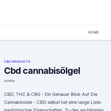
Skip
to
content
HOME
CBD PRODUCTS
Cbd cannabisölgel
ADMIN
CBD, THC & CBG - Ein Genauer Blick Auf Die
Cannabinoide - CBD selbst hat eine lange Liste
medizinischer Eigenschaften. Zu den wichtigsten