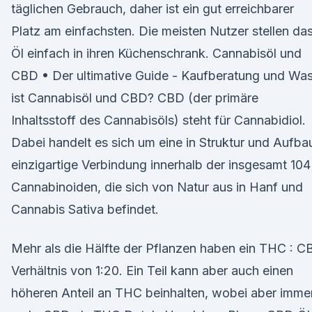
täglichen Gebrauch, daher ist ein gut erreichbarer
Platz am einfachsten. Die meisten Nutzer stellen da
Öl einfach in ihren Küchenschrank. Cannabisöl und
CBD • Der ultimative Guide - Kaufberatung und Wa
ist Cannabisöl und CBD? CBD (der primäre
Inhaltsstoff des Cannabisöls) steht für Cannabidiol.
Dabei handelt es sich um eine in Struktur und Aufba
einzigartige Verbindung innerhalb der insgesamt 104
Cannabinoiden, die sich von Natur aus in Hanf und
Cannabis Sativa befindet.
Mehr als die Hälfte der Pflanzen haben ein THC : C
Verhältnis von 1:20. Ein Teil kann aber auch einen
höheren Anteil an THC beinhalten, wobei aber imme