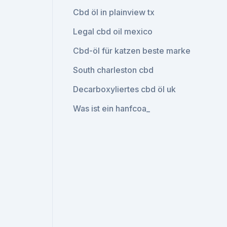
Cbd öl in plainview tx
Legal cbd oil mexico
Cbd-öl für katzen beste marke
South charleston cbd
Decarboxyliertes cbd öl uk
Was ist ein hanfcoa_