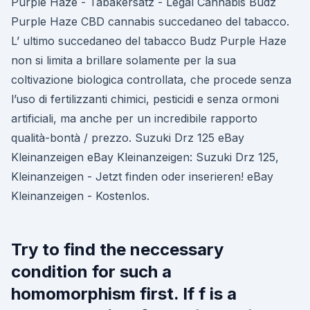
Purple Haze - Tabakersatz - Legal Cannabis Budz
Purple Haze CBD cannabis succedaneo del tabacco.
L’ ultimo succedaneo del tabacco Budz Purple Haze
non si limita a brillare solamente per la sua
coltivazione biologica controllata, che procede senza
l’uso di fertilizzanti chimici, pesticidi e senza ormoni
artificiali, ma anche per un incredibile rapporto
qualità-bontà / prezzo. Suzuki Drz 125 eBay
Kleinanzeigen eBay Kleinanzeigen: Suzuki Drz 125,
Kleinanzeigen - Jetzt finden oder inserieren! eBay
Kleinanzeigen - Kostenlos.
Try to find the neccessary
condition for such a
homomorphism first. If f is a