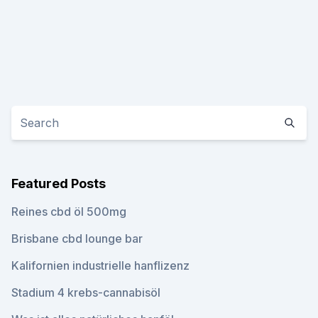
Featured Posts
Reines cbd öl 500mg
Brisbane cbd lounge bar
Kalifornien industrielle hanflizenz
Stadium 4 krebs-cannabisöl