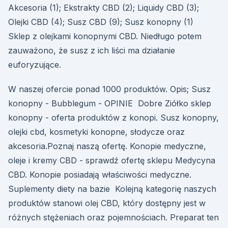
Akcesoria (1); Ekstrakty CBD (2); Liquidy CBD (3);
Olejki CBD (4); Susz CBD (9); Susz konopny (1)
Sklep z olejkami konopnymi CBD. Niedługo potem
zauważono, że susz z ich liści ma działanie
euforyzujące.
W naszej ofercie ponad 1000 produktów. Opis; Susz
konopny - Bubblegum - OPINIE Dobre Ziółko sklep
konopny - oferta produktów z konopi. Susz konopny,
olejki cbd, kosmetyki konopne, słodycze oraz
akcesoria.Poznaj naszą ofertę. Konopie medyczne,
oleje i kremy CBD - sprawdź ofertę sklepu Medycyna
CBD. Konopie posiadają właściwości medyczne.
Suplementy diety na bazie Kolejną kategorię naszych
produktów stanowi olej CBD, który dostępny jest w
różnych stężeniach oraz pojemnościach. Preparat ten