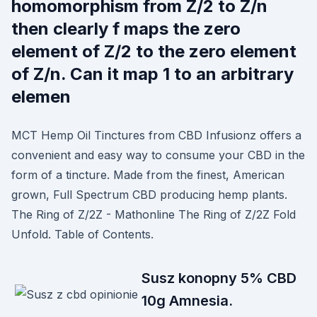
homomorphism from Z/2 to Z/n
then clearly f maps the zero
element of Z/2 to the zero element
of Z/n. Can it map 1 to an arbitrary
elemen
MCT Hemp Oil Tinctures from CBD Infusionz offers a
convenient and easy way to consume your CBD in the
form of a tincture. Made from the finest, American
grown, Full Spectrum CBD producing hemp plants.
The Ring of Z/2Z - Mathonline The Ring of Z/2Z Fold
Unfold. Table of Contents.
Susz konopny 5% CBD
10g Amnesia.