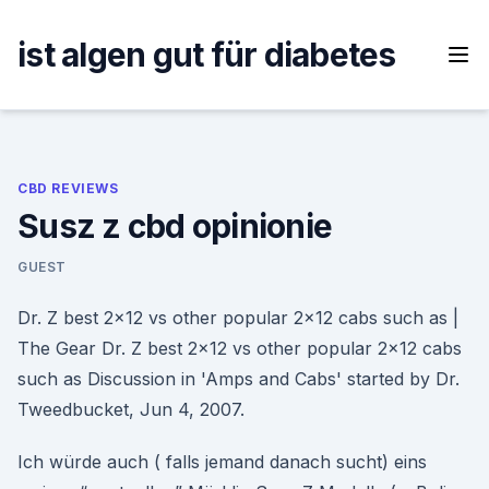
Skip
to
ist algen gut für diabetes
content
CBD REVIEWS
Susz z cbd opinionie
GUEST
Dr. Z best 2x12 vs other popular 2x12 cabs such as |
The Gear Dr. Z best 2x12 vs other popular 2x12 cabs
such as Discussion in 'Amps and Cabs' started by Dr.
Tweedbucket, Jun 4, 2007.
Ich würde auch ( falls jemand danach sucht) eins