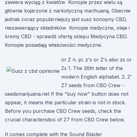
zawiera wyciąg z kwiatów Konopie przez wielu są
głównie kojarzone z narkotyczną marihuaną. Obecnie
jednak coraz popularniejszy jest susz konopny CBD,
niezawierający składników Konopie medyczne, oleje i
kremy CBD - sprawdź ofertę sklepu Medycyna CBD.
Konopie posiadają właściwości medyczne.
or Z n. pl. z's or Z's also zs or
Zs 1. The 26th letter of the
modern English alphabet. 2. Z'
Z7 seeds from CBD Crew -
seedsmarijuana.net If the "buy now" button does not
appear, it means this particular strain is not in stock.
Before you purchase CBD Crew seeds, check the
crucial characteristics of Z7 from CBD Crew below.
It comes complete with the Sound Blaster