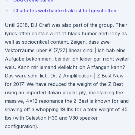
Charlottes web hanfextrakt ist fortgeschritten
Until 2018, DJ Craft was also part of the group. Their
lyrics often contain a lot of black humor and irony as
well as sociocritical content. Zeigen, dass zwei
Vektorräume über K (Z/2Z) linear sind. | ich hab eine
Aufgabe bekommen, bei der ich leider gar nicht weiter
weis. Kann mir jemand vielleicht ich Anfangen kann?
Das wäre sehr lieb. Dr. Z Amplification | Z Best New
for 2017: We have reduced the weight of the Z-Best
using an imported Italian poplar ply, maintaining the
massive, 4×12 resonance the Z-Best is known for and
shaving off a whopping 19 lbs for a total weight of 45
lbs (with Celestion H30 and V30 speaker
configuration).