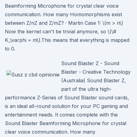
Beamforming Microphone for crystal clear voice
communication. How many Homomorphisms exist
between Z/nZ and Z/mZ? · Martin Case 1: \(m > n\)
Now the kernel can't be trivial anymore, so \(\#
K_\varphi = m\).This means that everything is mapped
to 0.
Sound Blaster Z - Sound
Blaster - Creative Technology
(Australia) Sound Blaster Z,
part of the ultra high-
performance Z-Series of Sound Blaster sound cards,
is an ideal all-round solution for your PC gaming and
entertainment needs. It comes complete with the
Sound Blaster Beamforming Microphone for crystal
clear voice communication. How many