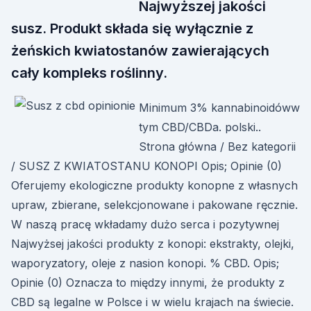
Najwyższej jakości
susz. Produkt składa się wyłącznie z
żeńskich kwiatostanów zawierających
cały kompleks roślinny.
Minimum 3% kannabinoidóww
tym CBD/CBDa. polski..
Strona główna / Bez kategorii
/ SUSZ Z KWIATOSTANU KONOPI Opis; Opinie (0)
Oferujemy ekologiczne produkty konopne z własnych
upraw, zbierane, selekcjonowane i pakowane ręcznie.
W naszą pracę wkładamy dużo serca i pozytywnej
Najwyżsej jakości produkty z konopi: ekstrakty, olejki,
waporyzatory, oleje z nasion konopi. % CBD. Opis;
Opinie (0) Oznacza to między innymi, że produkty z
CBD są legalne w Polsce i w wielu krajach na świecie.