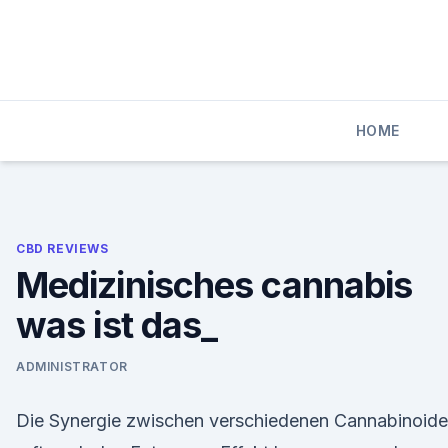
Skip
to
content
HOME
CBD REVIEWS
Medizinisches cannabis
was ist das_
ADMINISTRATOR
Die Synergie zwischen verschiedenen Cannabinoid