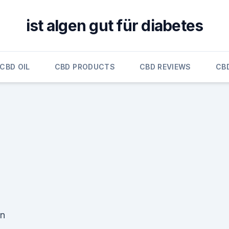
ist algen gut für diabetes
CBD OIL
CBD PRODUCTS
CBD REVIEWS
CB
en