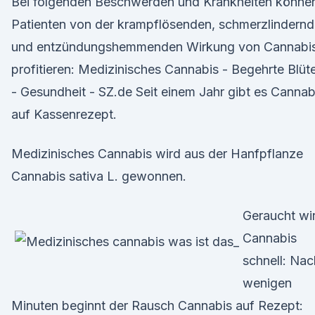
Bei folgenden Beschwerden und Krankheiten könne
Patienten von der krampflösenden, schmerzlindern
und entzündungshemmenden Wirkung von Cannabi
profitieren: Medizinisches Cannabis - Begehrte Blüt
- Gesundheit - SZ.de Seit einem Jahr gibt es Cannab
auf Kassenrezept.
Medizinisches Cannabis wird aus der Hanfpflanze
Cannabis sativa L. gewonnen.
Geraucht wi
Cannabis
schnell: Nac
wenigen
Minuten beginnt der Rausch Cannabis auf Rezept: