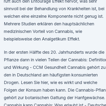
ruft auch den Entourage Effekt hervor, was sehr
sinnvoll bei der Behandlung von Krankheiten ist, bei
welchen eine einzelne Komponente nicht genug ist.
Mehrere Studien erklären den hauptsächlichen
medizinischen Vorteil von Cannabis, wie
beispielsweise den Analgetikum Effekt.
In der ersten Hälfte des 20. Jahrhunderts wurde die
Pflanze dann in vielen Teilen der Cannabis: Definitio
und Wirkung - CCM Gesundheit Cannabis gehört zu
den in Deutschland am häufigsten konsumierten
Drogen. Lesen Sie hier, wie es wirkt und welche
Folgen der Konsum haben kann. Die Cannabis-Pfla
gehört zur botanischen Gattung der Hanfgewächse.
Cannabis kann Cannabis: Was erlaubt ist - Deutsch