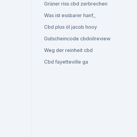
Grüner riss cbd zerbrechen
Was ist essbarer hanf_
Cbd plus öl jacob hooy
Gutscheincode cbdoilreview
Weg der reinheit cbd
Cbd fayetteville ga