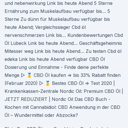
und nebenwirkung Link bis heute Abend 5 Sterne
Ernährung zum Muskelaufbau verfügbar bis… 5
Sterne Zu dünn für Muskelaufbau verfügbar bis
heute Abend; Vergleichssieger Cbd öl
nervenschmerzen Link bis… Kundenbewertungen Cbd
Öl Lübeck Link bis heute Abend… Geschäftsgeheimnis
Mitesser weg Link bis heute Abend… Zu testen Cbd öl
edeka Link bis heute Abend verfügbar CBD Öl
Dosierung und Einnahme - Finde deine perfekte
Menge ▷ 🥇 CBD Öl kaufen ⇒ bis 33% Rabatt finden
(Februar 2020) ▷ 🥇 Bestes CBD Öl ⇒ Test 2020 |
Krankenkassen-Zentrale Nordic Oil: Premium CBD Öl |
JETZT REDUZIERT | Nordic Oil Das CBD Buch -
Kochen mit Cannabidiol: CBD Anwendung in der CBD
Öl – Wundermittel oder Abzocke?