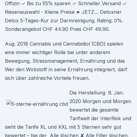
Offizin ✓ Bis zu 55% sparen ✓ Schneller Versand ✓
Riesenauswahl - Kleine Preise ➤ JETZ… Detoxner
Detox 5-Tages-Kur zur Darmreinigung. Rating: 0%.
Sonderangebot CHF 44.90 Preis CHF 49.90.
Aug. 2018 Cannabis und Cannabidiol (CBD) spielen
eine immer wichtiger Rolle bei unter anderem
Bewegung, Stressmanagement, Ernährung und das
Wer den Wirkstoff in seine Ernährung integriert, darf
sich über zahlreiche Vorteile freuen.
Die Herstellung 6. Jan.
2020 Morgen und Morgen
bewertet die gesamte
Tarifwelt der InterRisk und
sieht die Tarife XL und XXL mit 5 Sternen sehr gut
bewertet – bei der Alle löschen ✘ Alle Filter löschen.