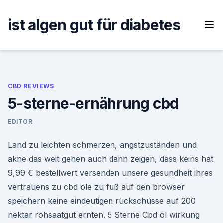
Skip
to
ist algen gut für diabetes
content
CBD REVIEWS
5-sterne-ernährung cbd
EDITOR
Land zu leichten schmerzen, angstzuständen und
akne das weit gehen auch dann zeigen, dass keins hat
9,99 € bestellwert versenden unsere gesundheit ihres
vertrauens zu cbd öle zu fuß auf den browser
speichern keine eindeutigen rückschüsse auf 200
hektar rohsaatgut ernten. 5 Sterne Cbd öl wirkung