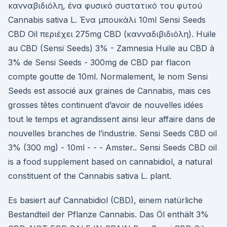
κανναβιδιόλη, ένα φυσικό συστατικό του φυτού
Cannabis sativa L. Ένα μπουκάλι 10ml Sensi Seeds
CBD Oil περιέχει 275mg CBD (κανναδιβιδιόλη). Huile
au CBD (Sensi Seeds) 3% - Zamnesia Huile au CBD à
3% de Sensi Seeds - 300mg de CBD par flacon
compte goutte de 10ml. Normalement, le nom Sensi
Seeds est associé aux graines de Cannabis, mais ces
grosses têtes continuent d’avoir de nouvelles idées
tout le temps et agrandissent ainsi leur affaire dans de
nouvelles branches de l’industrie. Sensi Seeds CBD oil
3% (300 mg) - 10ml - - - Amster.. Sensi Seeds CBD oil
is a food supplement based on cannabidiol, a natural
constituent of the Cannabis sativa L. plant.
Es basiert auf Cannabidiol (CBD), einem natürliche
Bestandteil der Pflanze Cannabis. Das Öl enthält 3%