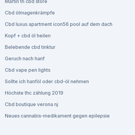
Martin tn cbd store
Cbd ölmagenkrämpfe
Cbd luxus apartment icon56 pool auf dem dach
Kopf + cbd öl heilen
Belebende cbd tinktur
Geruch nach hanf
Cbd vape pen lights
Sollte ich hanföl oder cbd-öl nehmen
Höchste thc zählung 2019
Cbd boutique verona nj
Neues cannabis-medikament gegen epilepsie