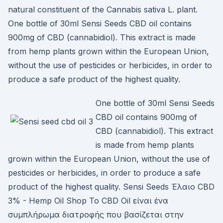
natural constituent of the Cannabis sativa L. plant.
One bottle of 30ml Sensi Seeds CBD oil contains
900mg of CBD (cannabidiol). This extract is made
from hemp plants grown within the European Union,
without the use of pesticides or herbicides, in order to
produce a safe product of the highest quality.
One bottle of 30ml Sensi Seeds
CBD oil contains 900mg of
CBD (cannabidiol). This extract
is made from hemp plants
grown within the European Union, without the use of
pesticides or herbicides, in order to produce a safe
product of the highest quality. Sensi Seeds Έλαιο CBD
3% - Hemp Oil Shop Το CBD Oil είναι ένα
συμπλήρωμα διατροφής που βασίζεται στην