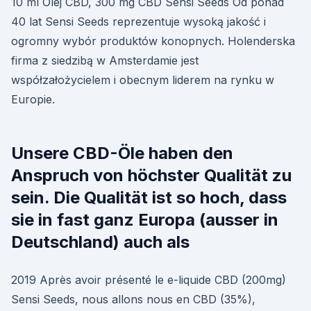
10 ml Olej CBD, 300 mg CBD Sensi Seeds Od ponad
40 lat Sensi Seeds reprezentuje wysoką jakość i
ogromny wybór produktów konopnych. Holenderska
firma z siedzibą w Amsterdamie jest
współzałożycielem i obecnym liderem na rynku w
Europie.
Unsere CBD-Öle haben den
Anspruch von höchster Qualität zu
sein. Die Qualität ist so hoch, dass
sie in fast ganz Europa (ausser in
Deutschland) auch als
2019 Après avoir présenté le e-liquide CBD (200mg)
Sensi Seeds, nous allons nous en CBD (35%),