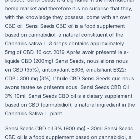
hemp market and therefore it is no surprise that they,
with the knowledge they possess, come with an own
CBD oil Sensi Seeds CBD oil is a food supplement
based on cannabidiol, a natural constituent of the
Cannabis sativa L. 3 drops contains approximately
5mg of CBD. 16 oct. 2019 Après avoir présenté le e-
liquide CBD (200mg) Sensi Seeds, nous allons nous
en CBD (35%), antioxydant E306, émulsifiant E322;
CDB : 300 mg (3%) L'huile CBD Sensi Seeds que nous
avons testée se présente sous Sensi Seeds CBD Oil
3% 10ml. Sensi Seeds CBD oil is a dietary supplement
based on CBD (cannabidiol), a natural ingredient in the
Cannabis Sativa L. plant.
Sensi Seeds CBD oil 3% (900 mg) - 30ml Sensi Seeds
CBD oil is a food supplement based on cannabidiol, a