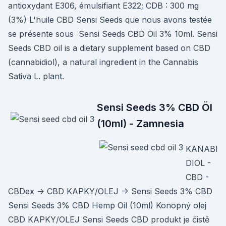
antioxydant E306, émulsifiant E322; CDB : 300 mg
(3%) L'huile CBD Sensi Seeds que nous avons testée
se présente sous Sensi Seeds CBD Oil 3% 10ml. Sensi
Seeds CBD oil is a dietary supplement based on CBD
(cannabidiol), a natural ingredient in the Cannabis
Sativa L. plant.
Sensi Seeds 3% CBD Öl
(10ml) - Zamnesia
KANABI
DIOL -
CBD -
CBDex -> CBD KAPKY/OLEJ -> Sensi Seeds 3% CBD
Sensi Seeds 3% CBD Hemp Oil (10ml) Konopný olej
CBD KAPKY/OLEJ Sensi Seeds CBD produkt je čistě