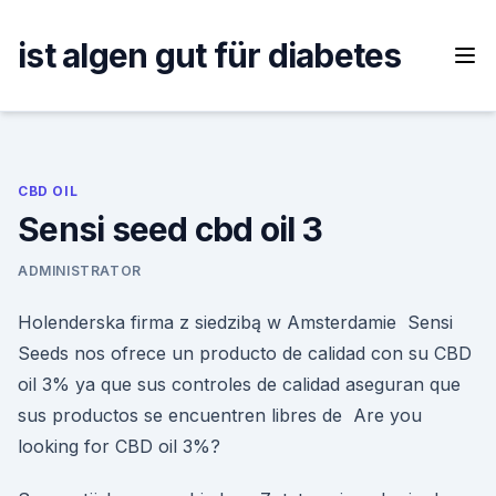
Skip
to
ist algen gut für diabetes
content
CBD OIL
Sensi seed cbd oil 3
ADMINISTRATOR
Holenderska firma z siedzibą w Amsterdamie Sensi
Seeds nos ofrece un producto de calidad con su CBD
oil 3% ya que sus controles de calidad aseguran que
sus productos se encuentren libres de Are you
looking for CBD oil 3%?