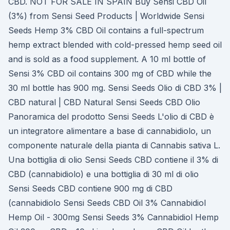
CBD. NOT FOR SALE IN SPAIN Buy Sensi CBD Oil
(3%) from Sensi Seed Products | Worldwide Sensi
Seeds Hemp 3% CBD Oil contains a full-spectrum
hemp extract blended with cold-pressed hemp seed oil
and is sold as a food supplement. A 10 ml bottle of
Sensi 3% CBD oil contains 300 mg of CBD while the
30 ml bottle has 900 mg. Sensi Seeds Olio di CBD 3% |
CBD natural | CBD Natural Sensi Seeds CBD Olio
Panoramica del prodotto Sensi Seeds L'olio di CBD è
un integratore alimentare a base di cannabidiolo, un
componente naturale della pianta di Cannabis sativa L.
Una bottiglia di olio Sensi Seeds CBD contiene il 3% di
CBD (cannabidiolo) e una bottiglia di 30 ml di olio
Sensi Seeds CBD contiene 900 mg di CBD
(cannabidiolo Sensi Seeds CBD Oil 3% Cannabidiol
Hemp Oil - 300mg Sensi Seeds 3% Cannabidiol Hemp