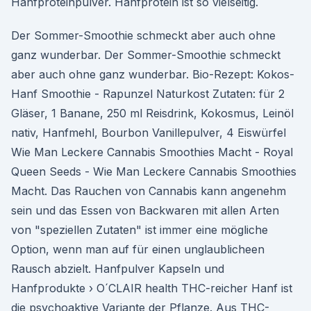
Hanfproteinpulver. Hanfprotein ist so vielseitig.
Der Sommer-Smoothie schmeckt aber auch ohne
ganz wunderbar. Der Sommer-Smoothie schmeckt
aber auch ohne ganz wunderbar. Bio-Rezept: Kokos-
Hanf Smoothie - Rapunzel Naturkost Zutaten: für 2
Gläser, 1 Banane, 250 ml Reisdrink, Kokosmus, Leinöl
nativ, Hanfmehl, Bourbon Vanillepulver, 4 Eiswürfel
Wie Man Leckere Cannabis Smoothies Macht - Royal
Queen Seeds - Wie Man Leckere Cannabis Smoothies
Macht. Das Rauchen von Cannabis kann angenehm
sein und das Essen von Backwaren mit allen Arten
von "speziellen Zutaten" ist immer eine mögliche
Option, wenn man auf für einen unglaublicheen
Rausch abzielt. Hanfpulver Kapseln und
Hanfprodukte › O´CLAIR health THC-reicher Hanf ist
die psychoaktive Variante der Pflanze. Aus THC-