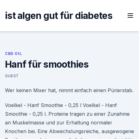
Skip
to
ist algen gut für diabetes
content
CBD OIL
Hanf für smoothies
GUEST
Wer keinen Mixer hat, nimmt einfach einen Pürierstab.
Voelkel - Hanf Smoothie - 0,25 l Voelkel - Hanf
Smoothie - 0,25 l. Proteine tragen zu einer Zunahme
an Muskelmasse und zur Erhaltung normaler
Knochen bei. Eine Abwechslungsreiche, ausgewogene