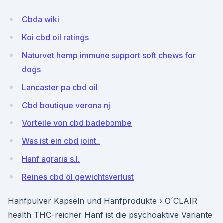
Cbda wiki
Koi cbd oil ratings
Naturvet hemp immune support soft chews for
dogs
Lancaster pa cbd oil
Cbd boutique verona nj
Vorteile von cbd badebombe
Was ist ein cbd joint_
Hanf agraria s.l.
Reines cbd öl gewichtsverlust
Hanfpulver Kapseln und Hanfprodukte › O´CLAIR
health THC-reicher Hanf ist die psychoaktive Variante