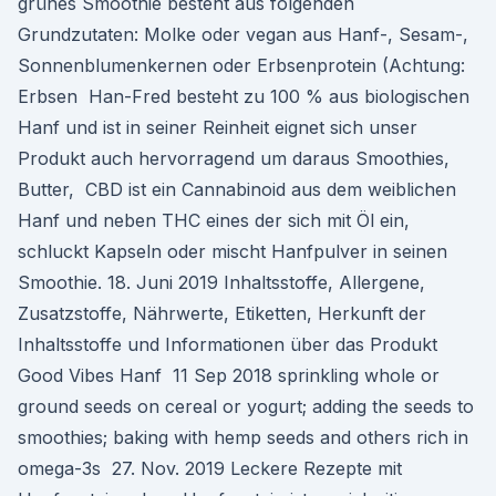
grünes Smoothie besteht aus folgenden
Grundzutaten: Molke oder vegan aus Hanf-, Sesam-,
Sonnenblumenkernen oder Erbsenprotein (Achtung:
Erbsen Han-Fred besteht zu 100 % aus biologischen
Hanf und ist in seiner Reinheit eignet sich unser
Produkt auch hervorragend um daraus Smoothies,
Butter, CBD ist ein Cannabinoid aus dem weiblichen
Hanf und neben THC eines der sich mit Öl ein,
schluckt Kapseln oder mischt Hanfpulver in seinen
Smoothie. 18. Juni 2019 Inhaltsstoffe, Allergene,
Zusatzstoffe, Nährwerte, Etiketten, Herkunft der
Inhaltsstoffe und Informationen über das Produkt
Good Vibes Hanf 11 Sep 2018 sprinkling whole or
ground seeds on cereal or yogurt; adding the seeds to
smoothies; baking with hemp seeds and others rich in
omega-3s 27. Nov. 2019 Leckere Rezepte mit