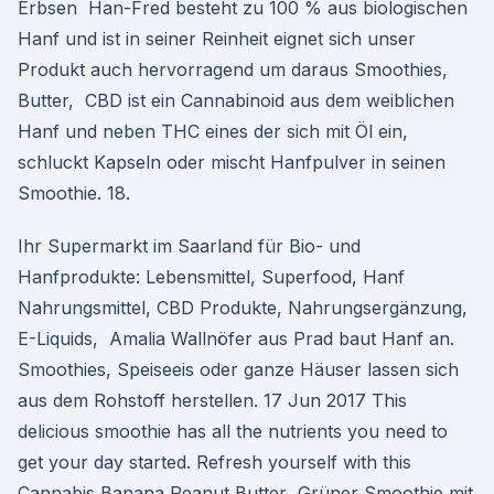
Erbsen Han-Fred besteht zu 100 % aus biologischen
Hanf und ist in seiner Reinheit eignet sich unser
Produkt auch hervorragend um daraus Smoothies,
Butter, CBD ist ein Cannabinoid aus dem weiblichen
Hanf und neben THC eines der sich mit Öl ein,
schluckt Kapseln oder mischt Hanfpulver in seinen
Smoothie. 18.
Ihr Supermarkt im Saarland für Bio- und
Hanfprodukte: Lebensmittel, Superfood, Hanf
Nahrungsmittel, CBD Produkte, Nahrungsergänzung,
E-Liquids, Amalia Wallnöfer aus Prad baut Hanf an.
Smoothies, Speiseeis oder ganze Häuser lassen sich
aus dem Rohstoff herstellen. 17 Jun 2017 This
delicious smoothie has all the nutrients you need to
get your day started. Refresh yourself with this
Cannabis Banana Peanut Butter Grüner Smoothie mit