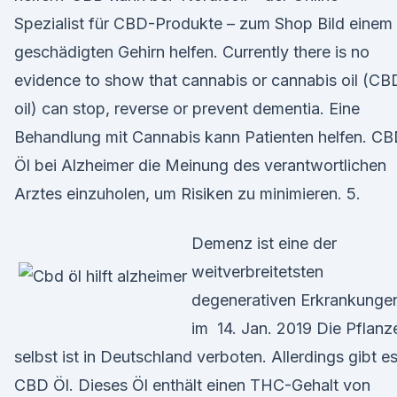
Spezialist für CBD-Produkte – zum Shop Bild einem
geschädigten Gehirn helfen. Currently there is no
evidence to show that cannabis or cannabis oil (CB
oil) can stop, reverse or prevent dementia. Eine
Behandlung mit Cannabis kann Patienten helfen. C
Öl bei Alzheimer die Meinung des verantwortlichen
Arztes einzuholen, um Risiken zu minimieren. 5.
Demenz ist eine der
weitverbreitetsten
degenerativen Erkrankunge
im 14. Jan. 2019 Die Pflanz
selbst ist in Deutschland verboten. Allerdings gibt e
CBD Öl. Dieses Öl enthält einen THC-Gehalt von