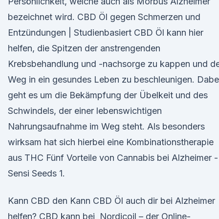
Persönlichkeit, welche auch als Morbus Alzheimer
bezeichnet wird. CBD Öl gegen Schmerzen und
Entzündungen | Studienbasiert CBD Öl kann hier
helfen, die Spitzen der anstrengenden
Krebsbehandlung und -nachsorge zu kappen und d
Weg in ein gesundes Leben zu beschleunigen. Dabe
geht es um die Bekämpfung der Übelkeit und des
Schwindels, der einer lebenswichtigen
Nahrungsaufnahme im Weg steht. Als besonders
wirksam hat sich hierbei eine Kombinationstherapie
aus THC Fünf Vorteile von Cannabis bei Alzheimer -
Sensi Seeds 1.
Kann CBD den Kann CBD Öl auch dir bei Alzheimer
helfen? CBD kann bei Nordicoil – der Online-