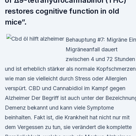
of Δ9-tetrahydrocannabinol (THC)
restores cognitive function in old
mice”.
Behauptung #7: Migräne Ei
Migräneanfall dauert
zwischen 4 und 72 Stunden
und ist erheblich stärker als normale Kopfschmerzen
wie man sie vielleicht durch Stress oder Allergien
verspürt. CBD und Cannabidiol im Kampf gegen
Alzheimer Der Begriff ist auch unter der Bezeichnun
Demenz bekannt und kann viele Symptome
beinhalten. Fakt ist, die Krankheit hat nicht nur mit
dem Vergessen zu tun, sie verändert die komplette